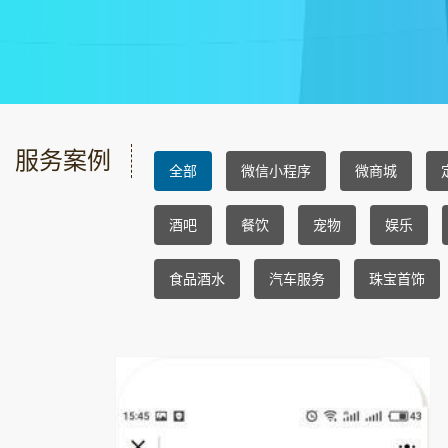
服务案例
全部
微信小程序
微商城
酒吧
餐饮
宠物
娱乐
食品酒水
汽车服务
珠宝首饰